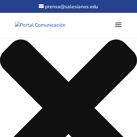
Gestionar el consentimiento de las cookies
prensa@salesianos.edu