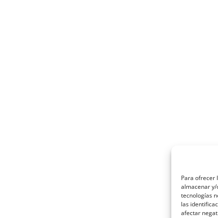
Para ofrecer 
almacenar y/o
tecnologías 
las identifica
afectar negat