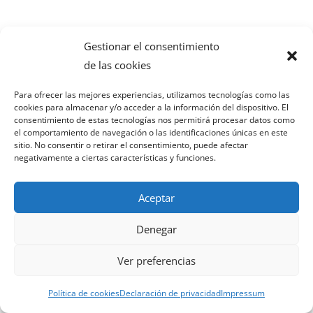
Gestionar el consentimiento
de las cookies
Para ofrecer las mejores experiencias, utilizamos tecnologías como las
cookies para almacenar y/o acceder a la información del dispositivo. El
consentimiento de estas tecnologías nos permitirá procesar datos como
el comportamiento de navegación o las identificaciones únicas en este
sitio. No consentir o retirar el consentimiento, puede afectar
negativamente a ciertas características y funciones.
Aceptar
Denegar
Ver preferencias
Política de cookies
Declaración de privacidad
Impressum