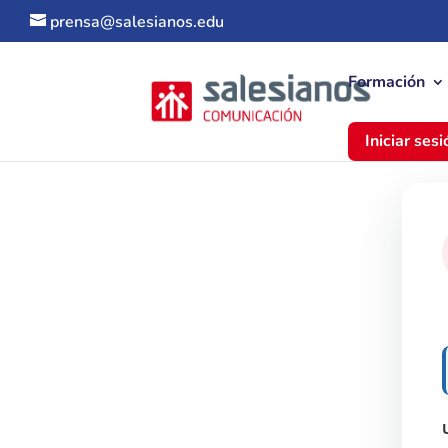
prensa@salesianos.edu
Formación
Iniciar sesi