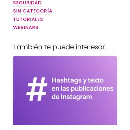
SEGURIDAD
SIN CATEGORÍA
TUTORIALES
WEBINARS
También te puede interesar…