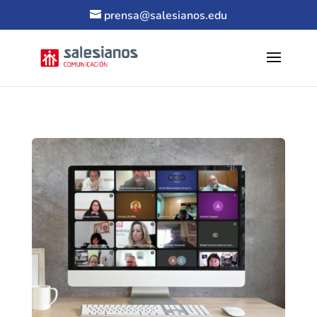
prensa@salesianos.edu