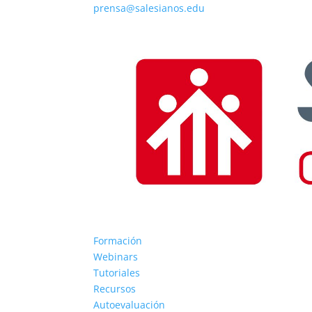
prensa@salesianos.edu
Formación
Webinars
Tutoriales
Recursos
Autoevaluación