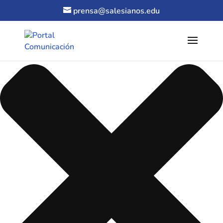
Gestionar el consentimiento de las cookies
prensa@salesianos.edu