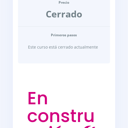
Precio
Cerrado
Primeros pasos
Este curso está cerrado actualmente
En
constru