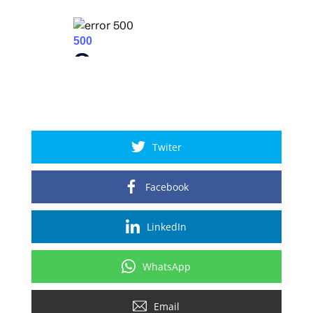
Twiter
Facebook
LinkedIn
WhatsApp
Email