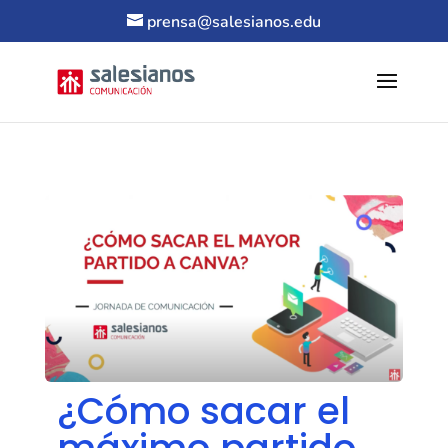
prensa@salesianos.edu
¿Cómo sacar el
máximo partido